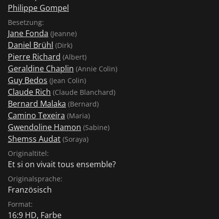
Philippe Gompel
Besetzung:
Jane Fonda
(Jeanne)
Daniel Brühl
(Dirk)
Pierre Richard
(Albert)
Geraldine Chaplin
(Annie Colin)
Guy Bedos
(Jean Colin)
Claude Rich
(Claude Blanchard)
Bernard Malaka
(Bernard)
Camino Texeira
(Maria)
Gwendoline Hamon
(Sabine)
Shemss Audat
(Soraya)
Originaltitel:
Et si on vivait tous ensemble?
Originalsprache:
Französisch
Format:
16:9 HD, Farbe