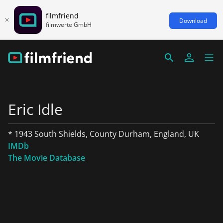
filmfriend
Download
filmwerte GmbH
Eric Idle
* 1943 South Shields, County Durham, England, UK
IMDb
The Movie Database